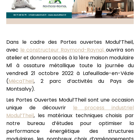
Dans le cadre des Portes ouvertes Modul’Theil,
avec
le constructeur Raymond-Raynal,
ouvrira son
atelier et donnera accès à la 1ère maison modulaire
M1 à ossature métallique toute la journée du
vendredi 21 octobre 2022 à Lafeuillade-en-Vézie
(
MécaTheil
, 2 parc d’activités du Pays de
Montsalvy).
Les Portes Ouvertes Modul’Theil sont une occasion
unique de découvrir
le process industriel
Modul’Theil
,
les matériaux techniques choisis par
notre bureau d’études pour optimiser la
performance énergétique des structures
modulaires, les nombreux choix d’aménagements