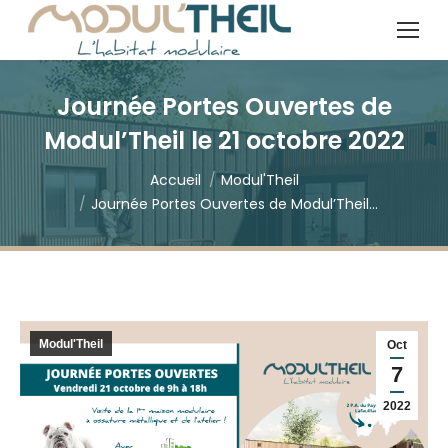
Recherche
:
Journée Portes Ouvertes de
Modul’Theil le 21 octobre 2022
Vous êtes ici :
Accueil
Modul'Theil
Journée Portes Ouvertes de Modul’Theil…
Modul'Theil
Oct
7
2022