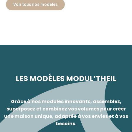
Voir tous nos modèles
LES MODÈLES MODUL’THEIL
Grâce à nos modules innovants, assemblez,
superposez et combinez vos volumes pour créer
une maison unique, adaptée à vos envies et à vos
besoins.