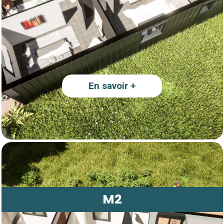
En savoir +
M2