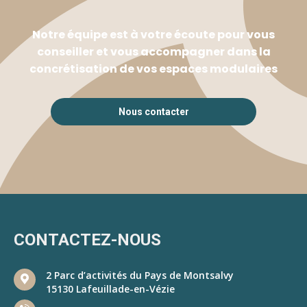
Notre équipe est à votre écoute pour vous
conseiller et vous accompagner dans la
concrétisation de vos espaces modulaires
Nous contacter
CONTACTEZ-NOUS
2 Parc d’activités du Pays de Montsalvy
15130 Lafeuillade-en-Vézie