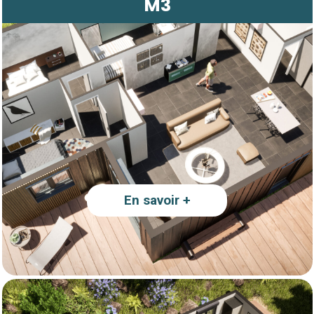
M3
En savoir +