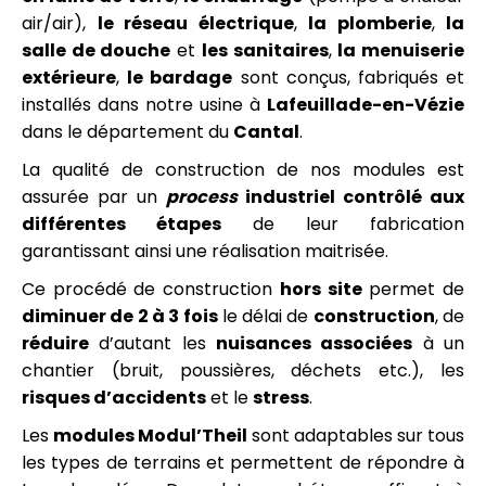
air/air),
le réseau électrique
,
la plomberie
,
la
salle de douche
et
les sanitaires
,
la menuiserie
extérieure
,
le bardage
sont conçus, fabriqués et
installés dans notre usine à
Lafeuillade-en-Vézie
dans le département du
Cantal
.
La qualité de construction de nos modules est
assurée par un
process
industriel contrôlé aux
différentes étapes
de leur fabrication
garantissant ainsi une réalisation maitrisée.
Ce procédé de construction
hors site
permet de
diminuer de 2 à 3 fois
le délai de
construction
, de
réduire
d’autant les
nuisances associées
à un
chantier (bruit, poussières, déchets etc.), les
risques d’accidents
et le
stress
.
Les
modules Modul’Theil
sont adaptables sur tous
les types de terrains et permettent de répondre à