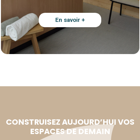
En savoir +
CONSTRUISEZ AUJOURD’HUI VOS
ESPACES DE DEMAIN