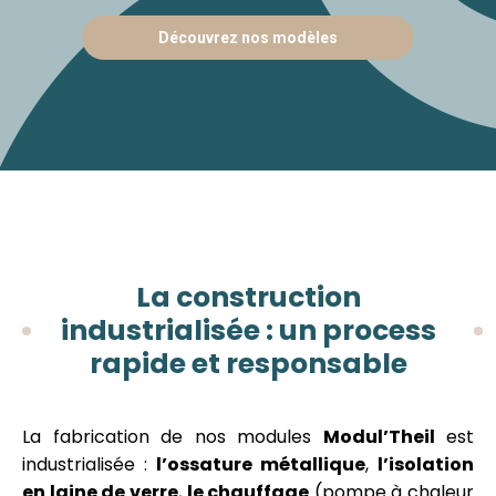
Découvrez nos modèles
La construction
industrialisée : un process
rapide et responsable
La fabrication de nos modules
Modul’Theil
est
industrialisée :
l’ossature métallique
,
l’isolation
en laine de verre
,
le chauffage
(pompe à chaleur