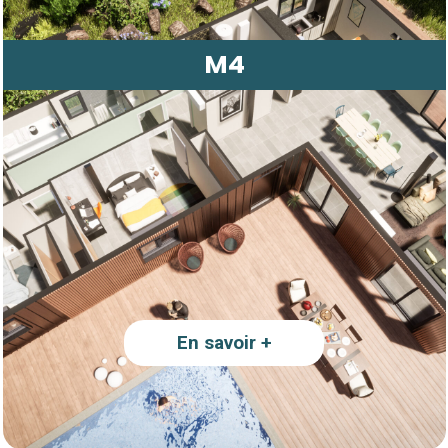
M4
En savoir +