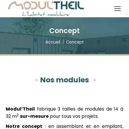
Recherche
:
Concept
Vous êtes ici :
Accueil
Concept
Nos modules
Modul’Theil
fabrique 3 tailles de modules de 14 à
2
32 m
sur-mesure
pour tous vos projets.
Notre concept
: en assemblant et en empilant,